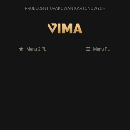
PRODUCENT OPAKOWAŃ KARTONOWYCH
Menu 2 PL
Menu PL
Opakowania są tworzone na
specjalne zamówienie klienta,
dopasowane do jego
indywidualnych potrzeb.