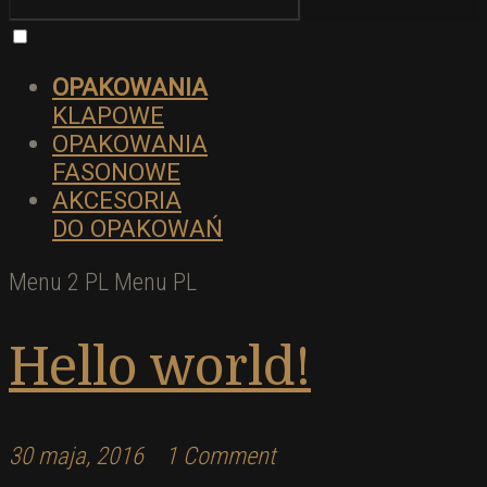
OPAKOWANIA
KLAPOWE
OPAKOWANIA
FASONOWE
AKCESORIA
DO OPAKOWAŃ
Menu 2 PL
Menu PL
Hello world!
30 maja, 2016
1 Comment